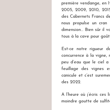
première vendange, en 19
2005, 2009, 2010, 2015
des Cabernets Francs de
nous propulse un cran 
dimension… Bien sûr il va
tous à la cave pour goût
Est-ce notre rigueur d
concurrence à la vigne,
peu d’eau que le ciel a 
feuillage des vignes e
canicule et c’est sureme
des 2022.
A l’heure où j’écris ces
moindre goutte de sulfit