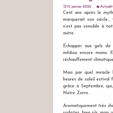
15 janvier 2022
Actuali
Cent ans après le myth
marquerait son siècle… 
n’est pas sensible à no
autre.
Échapper aux gels de p
mildiou encore moins. E
réchauffement climatiqu
Mais par quel miracle l
heures de soleil estiva
grâce à Septembre, qui,
Notre Zorro .
Aromatiquement très do
sudistes, bien sûr, mais u