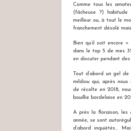
Comme tous les amateur
(fâcheuse ?) habitude
meilleur ou, à tout le mo
franchement désolé mais
Bien qu’il soit encore 
dans le top 5 de mes 32
en discuter pendant des
Tout d’abord un gel de 
mildiou qui, après nous
de récolte en 2018, nous
bouillie bordelaise en 20
A près la floraison, le
année, se sont autorégul
d’abord inquiétés… Mai