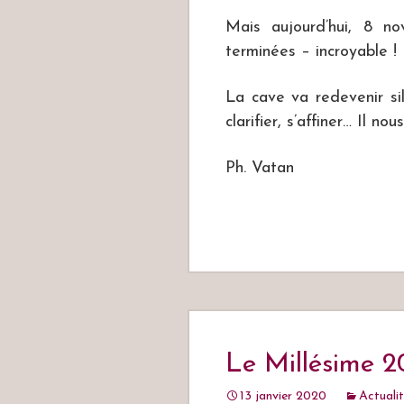
Mais aujourd’hui, 8 n
terminées – incroyable !
La cave va redevenir sil
clarifier, s’affiner… Il 
Ph. Vatan
Le Millésime 2
13 janvier 2020
Actuali