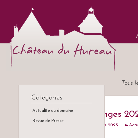
Ch
All
Vins
Tous l
Categories
Actualité du domaine
Vendanges 20
Revue de Presse
22 décembre 2025
Actu