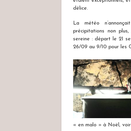
étaient exceptionnels, e
délice.
La météo n’annonçai
précipitations non plus
sereine : départ le 21 s
26/09 au 9/10 pour les 
« en malo » à Noël, voir