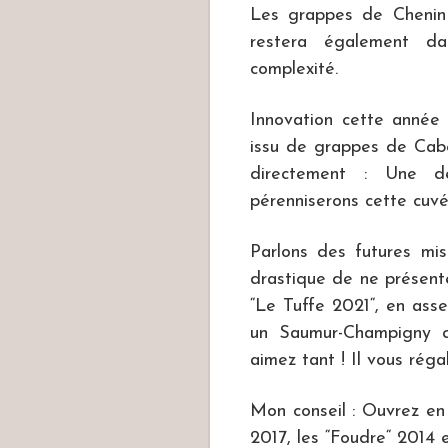
Les grappes de Chenin é
restera également da
complexité.
Innovation cette année 
issu de grappes de Cab
directement : Une dé
pérenniserons cette cuvé
Parlons des futures mis
drastique de ne présent
“Le Tuffe 2021“, en asse
un Saumur-Champigny q
aimez tant ! Il vous rég
Mon conseil : Ouvrez e
2017, les “Foudre“ 2014 