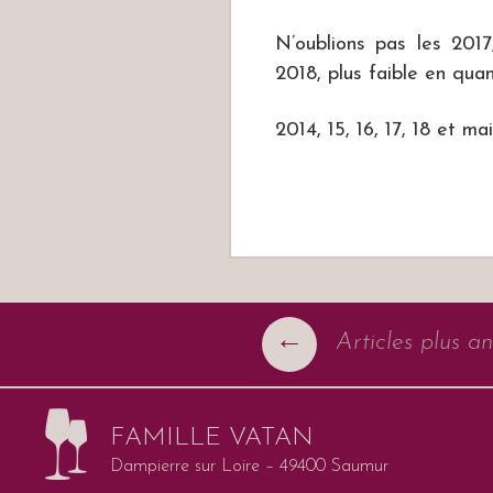
N’oublions pas les 2017
2018, plus faible en quan
2014, 15, 16, 17, 18 et ma
←
Articles plus an
Navigation des articles
FAMILLE VATAN
Dampierre sur Loire – 49400 Saumur