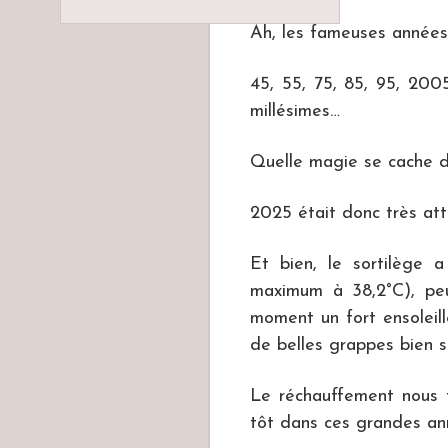
Ah, les fameuses années
45, 55, 75, 85, 95, 200
millésimes…
Quelle magie se cache do
2025 était donc très atte
Et bien, le sortilège 
maximum à 38,2°C), pe
moment un fort ensoleil
de belles grappes bien s
Le réchauffement nous 
tôt dans ces grandes an