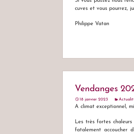
Si vous passez nous rend
cuves et vous pourrez, ju
Philippe Vatan
Vendanges 20
18 janvier 2023
Actuali
A climat exceptionnel, mi
Les très fortes chaleurs 
fatalement accoucher d