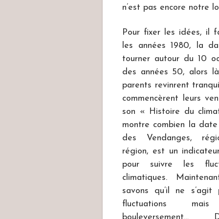
n’est pas encore notre lo
Pour fixer les idées, i
les années 1980, la d
tourner autour du 10 o
des années 50, alors là
parents revinrent tranqu
commencèrent leurs ven
son « Histoire du clim
montre combien
la date
des Vendanges, régi
région, est un indicateu
pour suivre les fluct
climatiques. Maintenan
savons qu’il ne s’agit
fluctuations mai
bouleversement… D’a