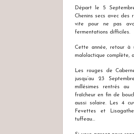
Départ le 5 Septembre
Chenins secs avec des ri
vite pour ne pas avo
fermentations difficiles.
Cette année, retour à 
malolactique complète, a
Les rouges de Cabernet
jusqu’au 23 Septembr
millésimes rentrés au
fraîcheur en fin de bou
aussi solaire. Les 4 c
Fevettes et Lisagath
tuffeau…