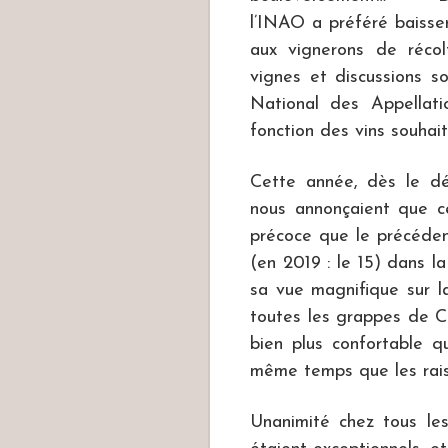
l’INAO a préféré baisser
aux vignerons de récol
vignes et discussions so
National des Appellati
fonction des vins souhai
Cette année, dès le dé
nous annonçaient que ce
précoce que le précéden
(en 2019 : le 15) dans l
sa vue magnifique sur l
toutes les grappes de C
bien plus confortable q
même temps que les rais
Unanimité chez tous le