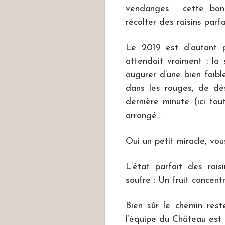
vendanges : cette bo
récolter des raisins parf
Le 2019 est d’autant p
attendait vraiment : la 
augurer d’une bien faible
dans les rouges, de dés
dernière minute (ici to
arrangé…
Oui un petit miracle, vou
L’état parfait des rais
soufre : Un fruit concen
Bien sûr le chemin rest
l’équipe du Château est 