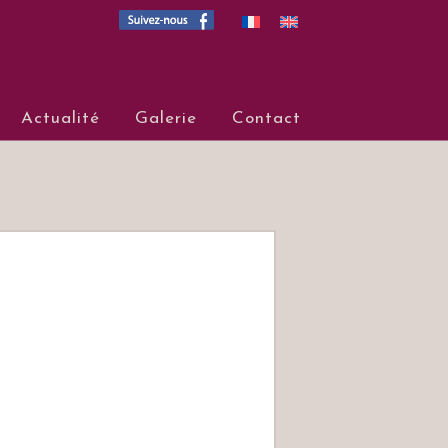
Hureau
Actualité
Galerie
Contact
mpigny (Cabernet franc), Saum