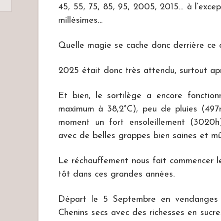
45, 55, 75, 85, 95, 2005, 2015… à l’exce
millésimes…
Quelle magie se cache donc derrière ce c
2025 était donc très attendu, surtout aprè
Et bien, le sortilège a encore fonctio
maximum à 38,2°C), peu de pluies (497
moment un fort ensoleillement (3020h
avec de belles grappes bien saines et mû
Le réchauffement nous fait commencer l
tôt dans ces grandes années.
Départ le 5 Septembre en vendanges b
Chenins secs avec des richesses en sucres 