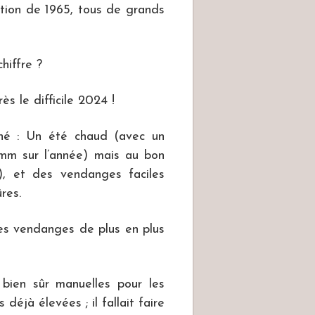
ption de 1965, tous de grands
hiffre ?
s le difficile 2024 !
nné : Un été chaud (avec un
mm sur l’année) mais au bon
), et des vendanges faciles
res.
es vendanges de plus en plus
ien sûr manuelles pour les
déjà élevées ; il fallait faire