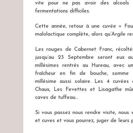
vite pour ne pas avoir des alcools 
fermentations difficiles.
Cette année, retour à une cuvée « Foud
malolactique complète, alors qu’Argile re
Les rouges de Cabernet Franc, récoltés
jusqu’au 23 Septembre seront eux au
millésimes rentrés au Hureau, avec u
fraîcheur en fin de bouche, somme 
millésime aussi solaire. Les 4 cuvées
Chaux, Les Fevettes et Lisagathe mû
caves de tuffeau…
Si vous passez nous rendre visite, nous 
et cuves et vous pourrez, juger de leurs p