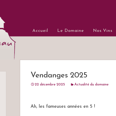
Château du 
Aller au contenu principal
Accueil
Le Domaine
Nos Vins
Vins de Loire, Saumur Cha
Vendanges 2025
22 décembre 2025
Actualité du domaine
Ah, les fameuses années en 5 !