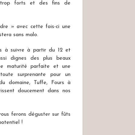
trop forts et des fins de
re » avec cette fois-ci une
stera sans malo.
 à suivre à partir du 12 et
ssi dignes des plus beaux
ne maturité parfaite et une
toute surprenante pour un
 du domaine, Tuffe, Fours à
rissent doucement dans nos
vous ferons déguster sur fûts
otentiel !