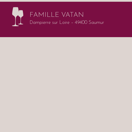
FAMILLE VATAN
Dampierre sur Loire – 49400 Saumur