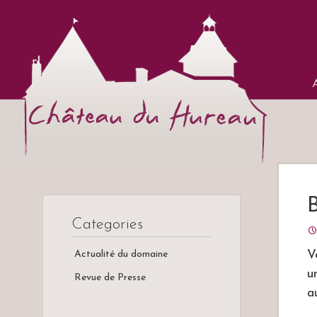
Ch
All
Vins
Categories
V
Actualité du domaine
u
Revue de Presse
a