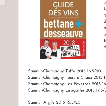
L
g
p
u
t
d
Saumur-Champigny Tuffe 2015 16,5/20
Saumur-Champigny Fours à Chaux 2015 1
Saumur-Champigny Les Fevettes 2015 1
Saumur-Champigny Lisagathe 2015 17,5/
Saumur Argile 2015 15,5/20