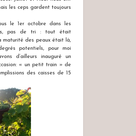
ais les ceps gardent toujours
s le 1er octobre dans les
s, pas de tri : tout était
la maturité des peaux était là,
degrés potentiels, pour moi
ons d’ailleurs inauguré un
sion: « un petit train » de
mplissions des caisses de 15