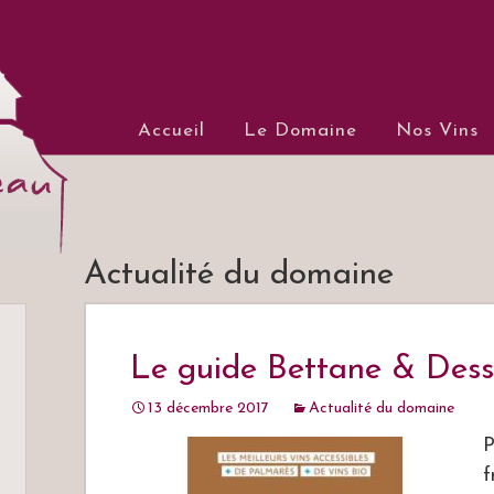
Château du 
Aller au contenu principal
Accueil
Le Domaine
Nos Vins
Vins de Loire, Saumur Cha
Actualité du domaine
Le guide Bettane & Des
13 décembre 2017
Actualité du domaine
P
f