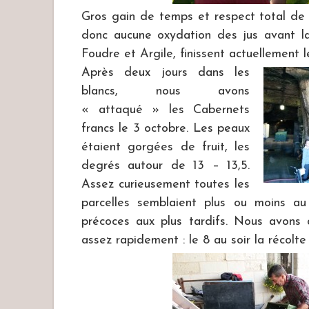
Gros gain de temps et respect total de
donc aucune oxydation des jus avant la
Foudre et Argile, finissent actuellement l
Après deux jours dans les
blancs, nous avons
« attaqué » les Cabernets
francs le 3 octobre. Les peaux
étaient gorgées de fruit, les
degrés autour de 13 – 13,5.
Assez curieusement toutes les
parcelles semblaient plus ou moins a
précoces aux plus tardifs. Nous avons 
assez rapidement : le 8 au soir la récolte