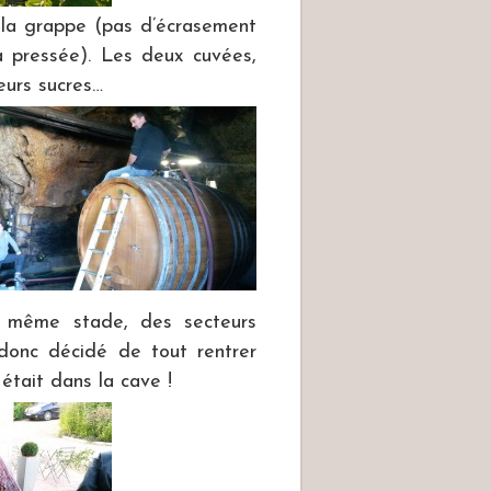
 la grappe (pas d’écrasement
 pressée). Les deux cuvées,
eurs sucres…
u même stade, des secteurs
donc décidé de tout rentrer
 était dans la cave !