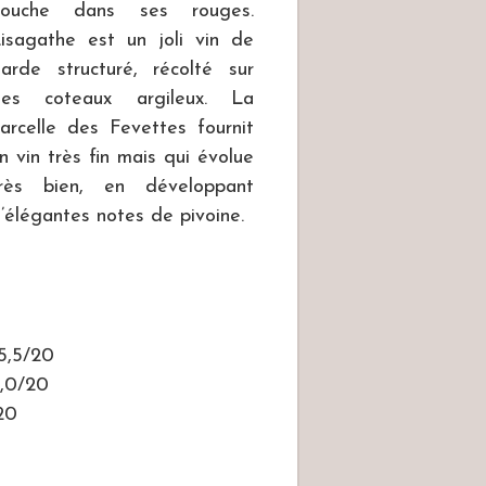
bouche dans ses rouges.
isagathe est un joli vin de
arde structuré, récolté sur
des coteaux argileux. La
arcelle des Fevettes fournit
n vin très fin mais qui évolue
rès bien, en développant
’élégantes notes de pivoine.
5,5/20
6,0/20
20