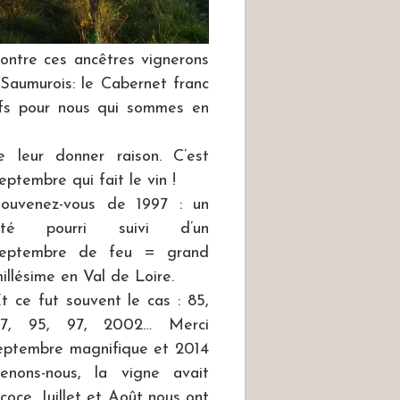
contre ces ancêtres vignerons
Saumurois: le Cabernet franc
ifs pour nous qui sommes en
 leur donner raison. C’est
eptembre qui fait le vin !
ouvenez-vous de 1997 : un
été pourri suivi d’un
septembre de feu = grand
illésime en Val de Loire.
t ce fut souvent le cas : 85,
87, 95, 97, 2002… Merci
septembre magnifique et 2014
nons-nous, la vigne avait
coce. Juillet et Août nous ont